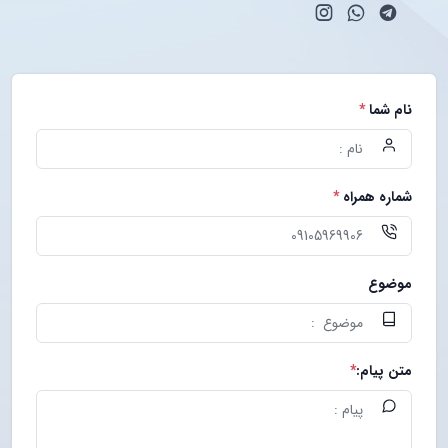
نام شما
*
شماره همراه
*
موضوع
متن پیام:
*