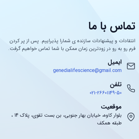
تماس با ما
انتقادات و پیشنهادات سازنده ی شمارا پذیراییم. پس از پر کردن
فرم رو به رو در زودترین زمان ممکن با شما تماس خواهیم گرفت.
ایمیل
genedialifescience@gmail.com
تلفن
021-26601149-50
موقعیت
بلوار کاوه، خیابان بهار جنوبی، بن بست تقوی، پلاک 14 ،
طبقه همکف